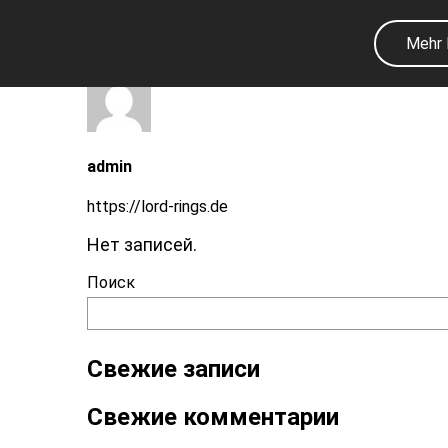
Посты автора admin
Mehr 
admin
https://lord-rings.de
Нет записей.
Поиск
Свежие записи
Свежие комментарии